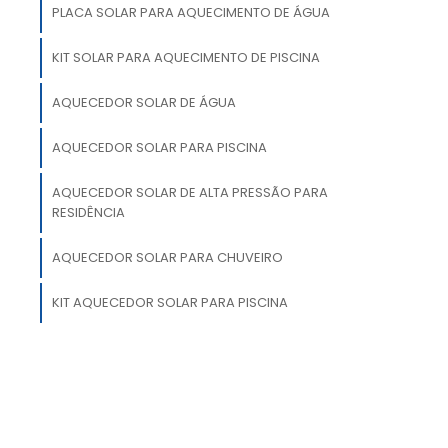
PLACA SOLAR PARA AQUECIMENTO DE ÁGUA
KIT SOLAR PARA AQUECIMENTO DE PISCINA
a
m
AQUECEDOR SOLAR DE ÁGUA
e
m
AQUECEDOR SOLAR PARA PISCINA
e
AQUECEDOR SOLAR DE ALTA PRESSÃO PARA
s
RESIDÊNCIA
a
AQUECEDOR SOLAR PARA CHUVEIRO
KIT AQUECEDOR SOLAR PARA PISCINA
a
a
e
e