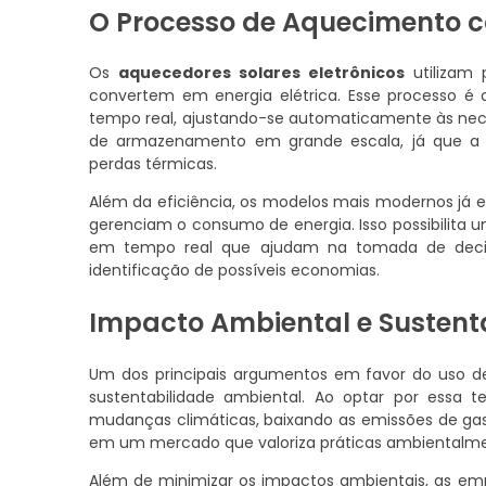
O Processo de Aquecimento c
Os
aquecedores solares eletrônicos
utilizam 
convertem em energia elétrica. Esse processo é
tempo real, ajustando-se automaticamente às nec
de armazenamento em grande escala, já que a
perdas térmicas.
Além da eficiência, os modelos mais modernos já 
gerenciam o consumo de energia. Isso possibilita 
em tempo real que ajudam na tomada de decisõe
identificação de possíveis economias.
Impacto Ambiental e Sustent
Um dos principais argumentos em favor do uso 
sustentabilidade ambiental. Ao optar por essa t
mudanças climáticas, baixando as emissões de gas
em um mercado que valoriza práticas ambientalme
Além de minimizar os impactos ambientais, as em