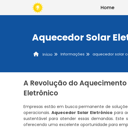
Home
Aquecedor Solar El
Informações
aquecedor solar c
Início
A Revolução do Aquecimento
Eletrônico
Empresas estão em busca permanente de soluções 
operacionais.
Aquecedor Solar Eletrônico
para a
sustentável para atender essas demandas. Este si
oferecendo uma excelente oportunidade para empre