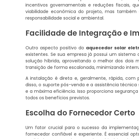
incentivos governamentais e reduções fiscais, qu
viabilidade econômica do projeto, mas também
responsabilidade social e ambiental.
Facilidade de Integração e 
Outro aspecto positivo do
aquecedor solar elet
existentes. Se sua empresa já possui um sistema 
solução híbrida, aproveitando o melhor dos dois 
transição de forma escalonada, minimizando inter
A instalação é direta e, geralmente, rápida, com p
disso, o suporte pós-venda e a assistência técnic
e a máxima eficiência. Isso proporciona segurança
todos os benefícios previstos.
Escolha do Fornecedor Certo
Um fator crucial para o sucesso da implement
fornecedor confiável e experiente. É essencial o