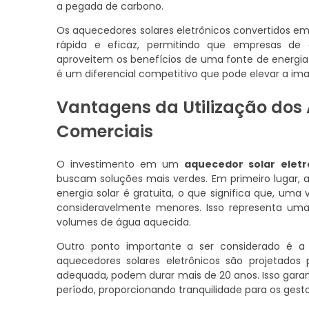
a pegada de carbono.
Os aquecedores solares eletrônicos convertidos e
rápida e eficaz, permitindo que empresas de 
aproveitem os benefícios de uma fonte de energia r
é um diferencial competitivo que pode elevar a 
Vantagens da Utilização dos
Comerciais
O investimento em um
aquecedor solar eletr
buscam soluções mais verdes. Em primeiro lugar, 
energia solar é gratuita, o que significa que, um
consideravelmente menores. Isso representa uma
volumes de água aquecida.
Outro ponto importante a ser considerado é a
aquecedores solares eletrônicos são projetad
adequada, podem durar mais de 20 anos. Isso gara
período, proporcionando tranquilidade para os gest