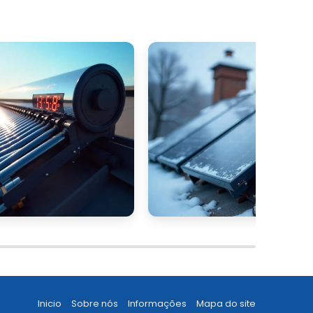
Inicio
Sobre nós
Informações
Mapa do site