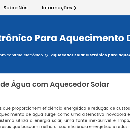
Sobre Nós
Informações
etrônico Para Aquecimento
om controle eletrônico
aquecedor solar eletrônico para aqu
 de Água com Aquecedor Solar
que proporcionem eficiência energética e redução de custo
quecimento de água surge como uma alternativa inovadora 
stema utiliza a energia solar, uma fonte inexaurível e limpa
sas que buscam melhorar sua eficiência energética e reduzi