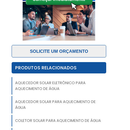
a
,
l
SOLICITE UM ORÇAMENTO
PRODUTOS RELACIONADOS
e
A
o
AQUECEDOR SOLAR ELETRÔNICO PARA
s
AQUECIMENTO DE ÁGUA
AQUECEDOR SOLAR PARA AQUECIMENTO DE
s
ÁGUA
o
o
COLETOR SOLAR PARA AQUECIMENTO DE ÁGUA