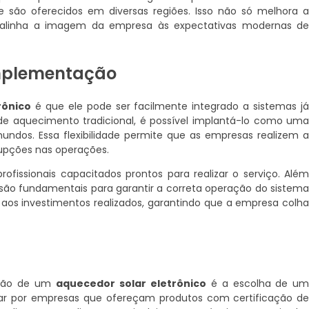
e são oferecidos em diversas regiões. Isso não só melhora 
 alinha a imagem da empresa às expectativas modernas d
Implementação
rônico
é que ele pode ser facilmente integrado a sistemas j
de aquecimento tradicional, é possível implantá-lo como um
mundos. Essa flexibilidade permite que as empresas realizem 
rupções nas operações.
rofissionais capacitados prontos para realizar o serviço. Alé
a são fundamentais para garantir a correta operação do sistem
 aos investimentos realizados, garantindo que a empresa colh
ação de um
aquecedor solar eletrônico
é a escolha de u
ptar por empresas que ofereçam produtos com certificação d