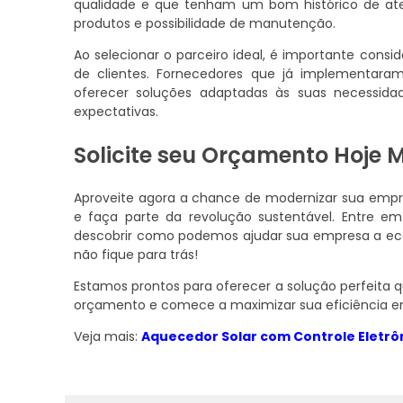
qualidade e que tenham um bom histórico de atend
produtos e possibilidade de manutenção.
Ao selecionar o parceiro ideal, é importante consi
de clientes. Fornecedores que já implementara
oferecer soluções adaptadas às suas necessida
expectativas.
Solicite seu Orçamento Hoje
Aproveite agora a chance de modernizar sua emp
e faça parte da revolução sustentável. Entre 
descobrir como podemos ajudar sua empresa a econ
não fique para trás!
Estamos prontos para oferecer a solução perfeita qu
orçamento e comece a maximizar sua eficiência en
Veja mais:
Aquecedor Solar com Controle Eletrô