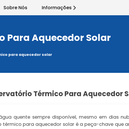
Sobre Nós
Informações
o Para Aquecedor Solar
mico para aquecedor solar
ervatório Térmico Para Aquecedor S
 água quente sempre disponível, mesmo em dias nu
io térmico para aquecedor solar é a peça-chave que