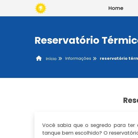
Home
Reservatório Térmic
Informações
reservatório tér
Início
Res
Você sabia que o segredo para ter
tanque bem escolhido? O reservatór