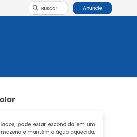
Buscar
Anuncie
olar
blados, pode estar escondido em um
 armazena e mantém a água aquecida,