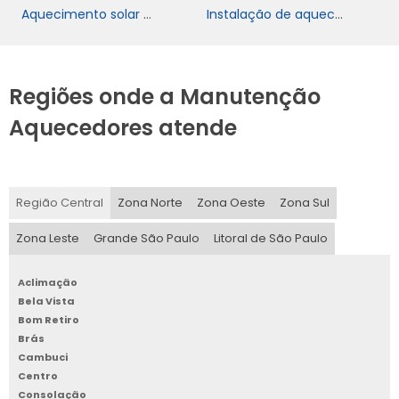
Aquecimento solar para residências
Instalação de aquecimento solar
Regiões onde a Manutenção
Aquecedores atende
Região Central
Zona Norte
Zona Oeste
Zona Sul
Zona Leste
Grande São Paulo
Litoral de São Paulo
Aclimação
Bela Vista
Bom Retiro
Brás
Cambuci
Centro
Consolação