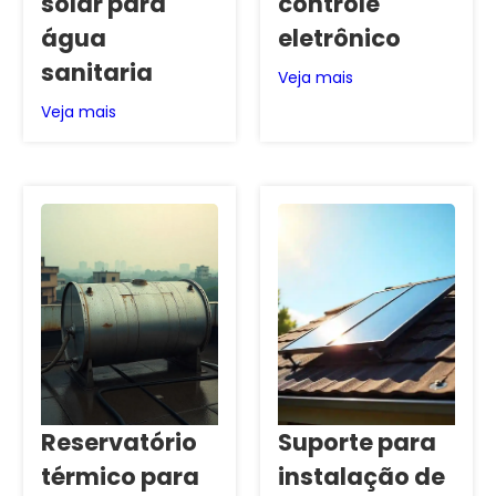
solar para
controle
água
eletrônico
sanitaria
Veja mais
Veja mais
Reservatório
Suporte para
térmico para
instalação de