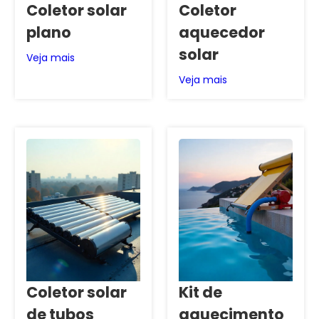
Coletor solar
Coletor
plano
aquecedor
solar
Veja mais
Veja mais
Coletor solar
Kit de
de tubos
aquecimento