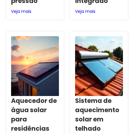
pressão
integrado
Veja mais
Veja mais
Aquecedor de
Sistema de
água solar
aquecimento
para
solar em
residências
telhado