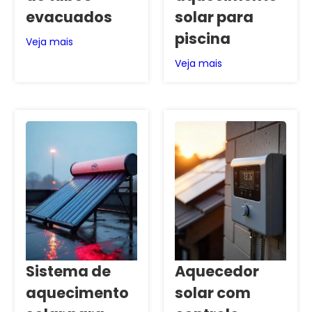
evacuados
solar para
piscina
Veja mais
Veja mais
Sistema de
Aquecedor
aquecimento
solar com