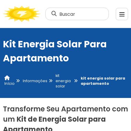
Buscar
Kit Energia Solar Para
Apartamento
kit
kit energia solar para
Informações
energia
apartamento
Início
solar
Transforme Seu Apartamento com
um
Kit de Energia Solar para
Apartamento