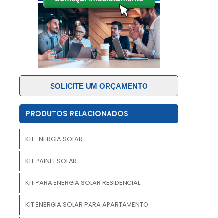
o
e
o
e
SOLICITE UM ORÇAMENTO
s
PRODUTOS RELACIONADOS
a
o
KIT ENERGIA SOLAR
a
o
KIT PAINEL SOLAR
KIT PARA ENERGIA SOLAR RESIDENCIAL
KIT ENERGIA SOLAR PARA APARTAMENTO
a
m