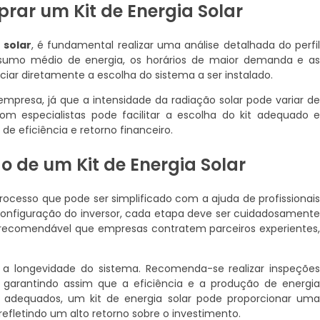
rar um Kit de Energia Solar
 solar
, é fundamental realizar uma análise detalhada do perfi
sumo médio de energia, os horários de maior demanda e a
iar diretamente a escolha do sistema a ser instalado.
empresa, já que a intensidade da radiação solar pode variar d
om especialistas pode facilitar a escolha do kit adequado 
de eficiência e retorno financeiro.
de um Kit de Energia Solar
ocesso que pode ser simplificado com a ajuda de profissionai
a configuração do inversor, cada etapa deve ser cuidadosament
 É recomendável que empresas contratem parceiros experientes
 a longevidade do sistema. Recomenda-se realizar inspeçõe
 garantindo assim que a eficiência e a produção de energi
 adequados, um kit de energia solar pode proporcionar um
refletindo um alto retorno sobre o investimento.