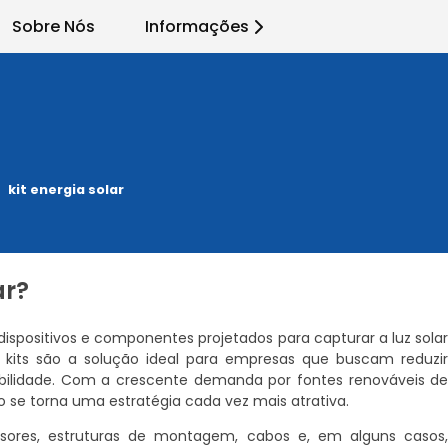
Sobre Nós
Informações
kit energia solar
ar?
spositivos e componentes projetados para capturar a luz sola
tes kits são a solução ideal para empresas que buscam reduzi
bilidade. Com a crescente demanda por fontes renováveis d
 se torna uma estratégia cada vez mais atrativa.
ersores, estruturas de montagem, cabos e, em alguns casos