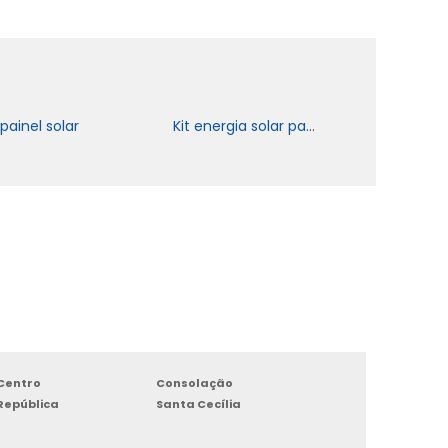
 painel solar
Kit energia solar para apartamento
Centro
Consolação
República
Santa Cecília