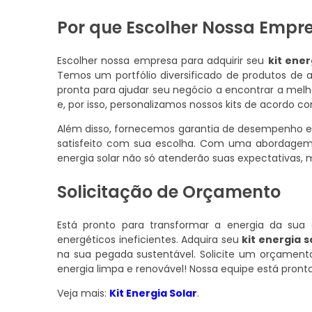
Por que Escolher Nossa Empres
Escolher nossa empresa para adquirir seu
kit ener
Temos um portfólio diversificado de produtos de 
pronta para ajudar seu negócio a encontrar a mel
e, por isso, personalizamos nossos kits de acordo c
Além disso, fornecemos garantia de desempenho e
satisfeito com sua escolha. Com uma abordagem 
energia solar não só atenderão suas expectativas
Solicitação de Orçamento
Está pronto para transformar a energia da su
energéticos ineficientes. Adquira seu
kit energia s
na sua pegada sustentável. Solicite um orçamen
energia limpa e renovável! Nossa equipe está pront
Veja mais:
Kit Energia Solar
.