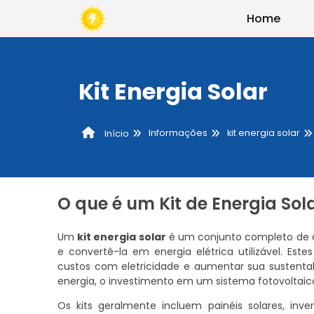
Home
Kit Energia Solar
Informações
kit energia solar
Início
O que é um Kit de Energia Sol
Um
kit energia solar
é um conjunto completo de di
e convertê-la em energia elétrica utilizável. Es
custos com eletricidade e aumentar sua sustenta
energia, o investimento em um sistema fotovoltaico
Os kits geralmente incluem painéis solares, inv