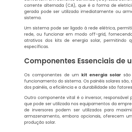
corrente alternada (CA), que é a forma de eletric
gerada pode ser utilizada imediatamente ou arm
sistema.
Um sistema pode ser ligado à rede elétrica, perm
rede, ou funcionar em modo off-grid, fornecendo 
atrativos dos kits de energia solar, permitin
específicas.
Componentes Essenciais de um
Os componentes de um
kit energia solar
são 
funcionamento do sistema. Os painéis solares são, s
dos painéis, a eficiência e a durabilidade são fator
Outro componente vital é o inversor, responsável 
que pode ser utilizada nos equipamentos da empre
de inversores podem ser utilizados para maxim
armazenamento, embora opcionais, oferecem um
produção solar.