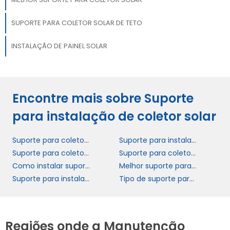
SUPORTE PARA COLETOR SOLAR DE TETO
INSTALAÇÃO DE PAINEL SOLAR
Encontre mais sobre Suporte
para instalação de coletor solar
Suporte para coletor solar
Suporte para instalação de coletor solar
Suporte para coletor solar de teto
Suporte para coletor solar horizontal
Como instalar suporte para coletor solar
Melhor suporte para coletor solar
Suporte para instalação de coletor solar eficiente
Tipo de suporte para coletor solar residencial
Regiões onde a Manutenção